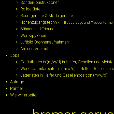
Sonderkonstruktionen
Rollgerüste
Raumgerüste & Modulgerüste
Höhenzugangstechnik –
Bauaufzüge und Treppentürme
Bühnen und Tribünen
Werbepylonen
Luftbild-Drohnenaufnahmen
An- und Verkauf
Jobs
Gerüstbauer:in (m/w/d) in Helfer, Gesellen und Meiste
Werkstattmitarbeiter:in (m/w/d) in Helfer, Gesellen u
Lageristen in Helfer und Gesellenposition (m/w/d)
Anfrage
Partner
Wie wir arbeiten