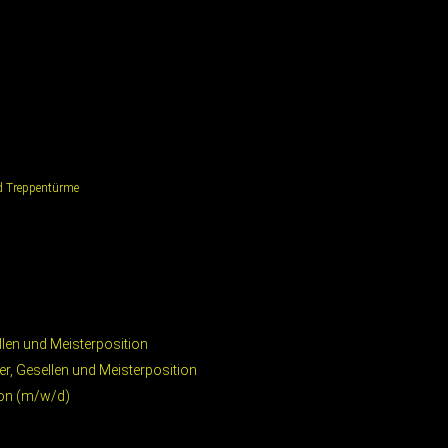
d Treppentürme
llen und Meisterposition
er, Gesellen und Meisterposition
tion (m/w/d)