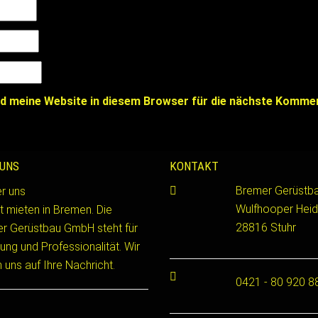
d meine Website in diesem Browser für die nächste Kommen
 UNS
KONTAKT
Bremer Gerüst
Wulfhooper Heid
t mieten in Bremen. Die
28816 Stuhr
r Gerüstbau GmbH steht für
ung und Professionalität. Wir
 uns auf Ihre Nachricht.
0421 - 80 920 8