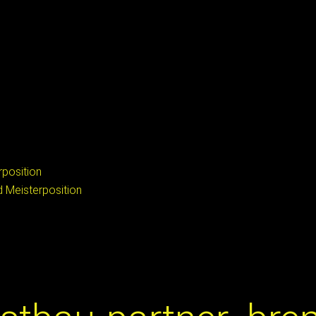
rposition
nd Meisterposition