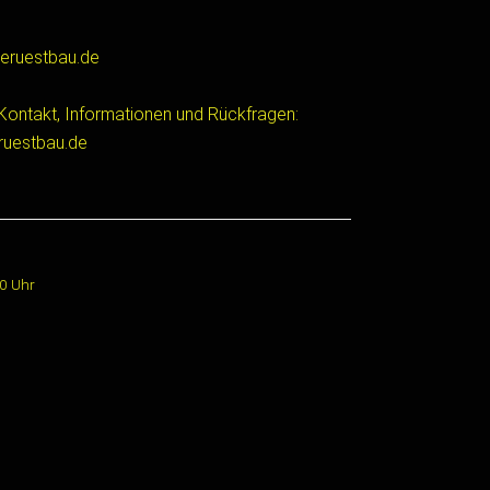
eruestbau.de
Kontakt, Informationen und Rückfragen:
ruestbau.de
00 Uhr