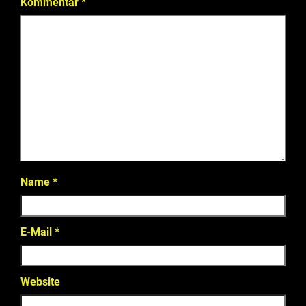
Kommentar
*
Name
*
E-Mail
*
Website