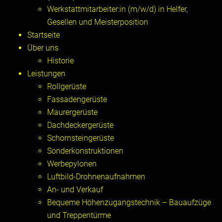
Werkstattmitarbeiter:in (m/w/d) in Helfer,
Gesellen und Meisterposition
Startseite
Über uns
Historie
Leistungen
Rollgerüste
Fassadengerüste
Maurergerüste
Dachdeckergerüste
Schornsteingerüste
Sonderkonstruktionen
Werbepylonen
Luftbild-Drohnenaufnahmen
An- und Verkauf
Bequeme Höhenzugangstechnik – Bauaufzüge
und Treppentürme