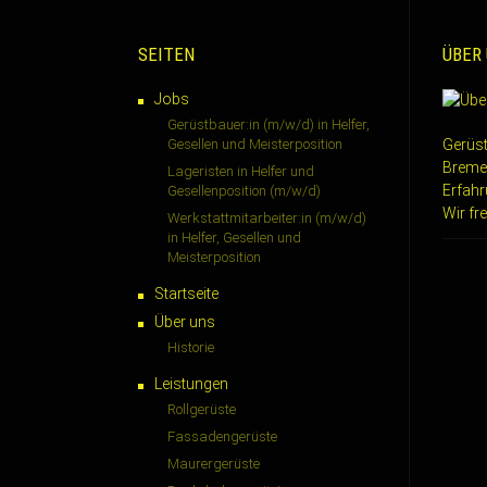
SEITEN
ÜBER
Jobs
Gerüstbauer:in (m/w/d) in Helfer,
Gesellen und Meisterposition
Gerüst
Breme
Lageristen in Helfer und
Erfahr
Gesellenposition (m/w/d)
Wir fr
Werkstattmitarbeiter:in (m/w/d)
in Helfer, Gesellen und
Meisterposition
Startseite
Über uns
Historie
Leistungen
Rollgerüste
Fassadengerüste
Maurergerüste