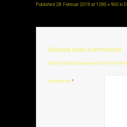
Published
28. Februar 2018
at
1280 × 960
in
D
Schreibe einen Kommentar
Deine E-Mail-Adresse wird nicht veröffent
Kommentar
*