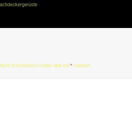
achdeckergerüste
licht.
Erforderliche Felder sind mit
*
markiert