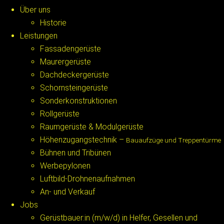
Über uns
Historie
Leistungen
Fassadengerüste
Maurergerüste
Dachdeckergerüste
Schornsteingerüste
Sonderkonstruktionen
Rollgerüste
Raumgerüste & Modulgerüste
Höhenzugangstechnik –
Bauaufzüge und Treppentürme
Bühnen und Tribünen
Werbepylonen
Luftbild-Drohnenaufnahmen
An- und Verkauf
Jobs
Gerüstbauer:in (m/w/d) in Helfer, Gesellen und