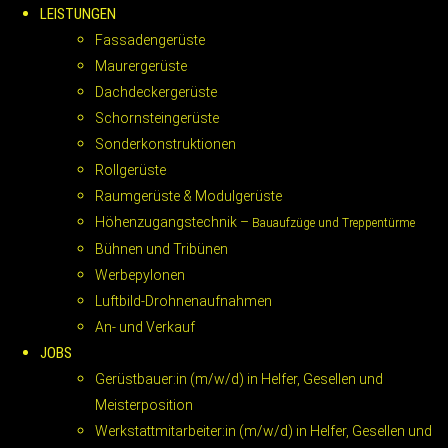
LEISTUNGEN
Fassadengerüste
Maurergerüste
Dachdeckergerüste
Schornsteingerüste
Sonderkonstruktionen
Rollgerüste
Raumgerüste & Modulgerüste
Höhenzugangstechnik –
Bauaufzüge und Treppentürme
Bühnen und Tribünen
Werbepylonen
Luftbild-Drohnenaufnahmen
An- und Verkauf
JOBS
Gerüstbauer:in (m/w/d) in Helfer, Gesellen und
Meisterposition
Werkstattmitarbeiter:in (m/w/d) in Helfer, Gesellen und