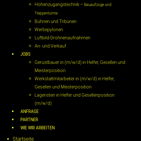
Höhenzugangstechnik –
Bauaufzüge und
Treppentürme
Bühnen und Tribünen
Werbepylonen
Luftbild-Drohnenaufnahmen
An- und Verkauf
JOBS
Gerüstbauer:in (m/w/d) in Helfer, Gesellen und
Meisterposition
Werkstattmitarbeiter:in (m/w/d) in Helfer,
Gesellen und Meisterposition
Lageristen in Helfer und Gesellenposition
(m/w/d)
ANFRAGE
PARTNER
WIE WIR ARBEITEN
Startseite