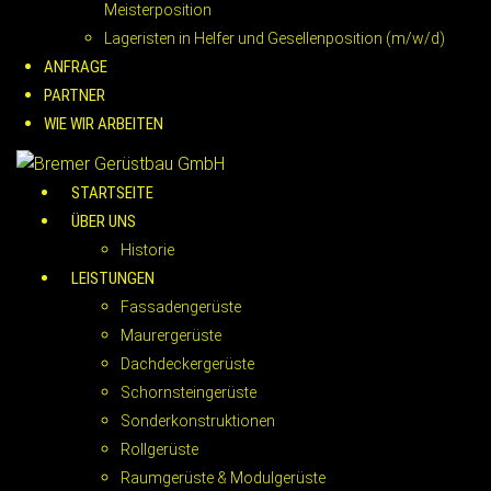
Meisterposition
Lageristen in Helfer und Gesellenposition (m/w/d)
ANFRAGE
PARTNER
WIE WIR ARBEITEN
STARTSEITE
ÜBER UNS
Historie
LEISTUNGEN
Fassadengerüste
Maurergerüste
Dachdeckergerüste
Schornsteingerüste
Sonderkonstruktionen
Rollgerüste
Raumgerüste & Modulgerüste